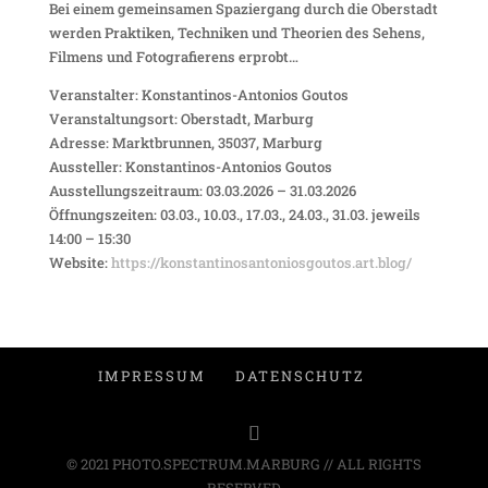
Bei einem gemeinsamen Spaziergang durch die Oberstadt
werden Praktiken, Techniken und Theorien des Sehens,
Filmens und Fotografierens erprobt…
Veranstalter: Konstantinos-Antonios Goutos
Veranstaltungsort: Oberstadt, Marburg
Adresse: Marktbrunnen, 35037, Marburg
Aussteller: Konstantinos-Antonios Goutos
Ausstellungszeitraum: 03.03.2026 – 31.03.2026
Öffnungszeiten: 03.03., 10.03., 17.03., 24.03., 31.03. jeweils
14:00 – 15:30
Website:
https://konstantinosantoniosgoutos.art.blog/
IMPRESSUM
DATENSCHUTZ
© 2021 PHOTO.SPECTRUM.MARBURG // ALL RIGHTS