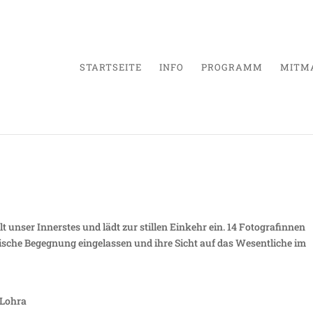
STARTSEITE
INFO
PROGRAMM
MITM
– Natur im Fokus
elt unser Innerstes und lädt zur stillen Einkehr ein. 14 Fotografinnen
ische Begegnung eingelassen und ihre Sicht auf das Wesentliche im
 Lohra