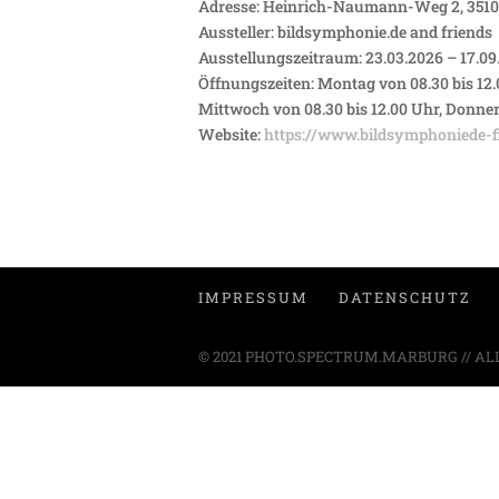
Adresse: Heinrich-Naumann-Weg 2, 3510
Aussteller: bildsymphonie.de and friends
Ausstellungszeitraum: 23.03.2026 – 17.09
Öffnungszeiten: Montag von 08.30 bis 12.0
Mittwoch von 08.30 bis 12.00 Uhr, Donners
Website:
https://www.bildsymphoniede-fi
IMPRESSUM
DATENSCHUTZ
© 2021 PHOTO.SPECTRUM.MARBURG // AL