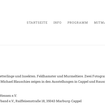
STARTSEITE
INFO
PROGRAMM
MITM
e Natur ist voller Wunder
etterlinge und Insekten. Feldhamster und Murmeltiere. Zwei Fotogra
 Michael Blauschies zeigen in den Ausstellungen in Cappel und Rausc
Hessen e.V.
band e.V., Raiffeisenstraße 18, 35043 Marburg-Cappel