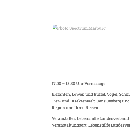
Freitag 03.03. – Di
17:00 – 18:30 Uhr Vernissage
Elefanten, Löwen und Büffel. Vögel, Schm
Tier- und Insektenwelt. Jens Jesberg und
Region und Ihren Reisen.
Veranstalter: Lebenshilfe Landesverband 
Veranstaltungsort: Lebenshilfe Landesver