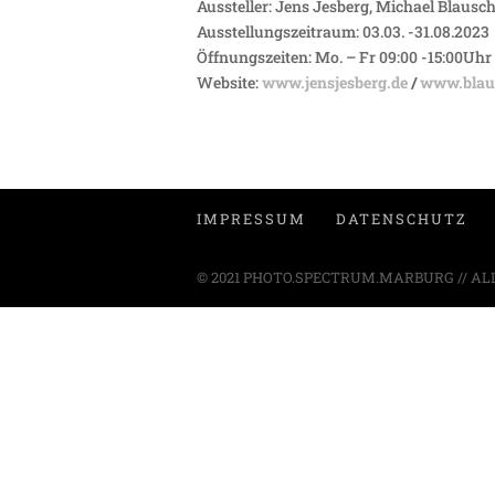
Aussteller: Jens Jesberg, Michael Blausch
Ausstellungszeitraum: 03.03. -31.08.2023
Öffnungszeiten: Mo. – Fr 09:00 -15:00Uhr
Website:
www.jensjesberg.de
/
www.blaus
IMPRESSUM
DATENSCHUTZ
© 2021 PHOTO.SPECTRUM.MARBURG // AL