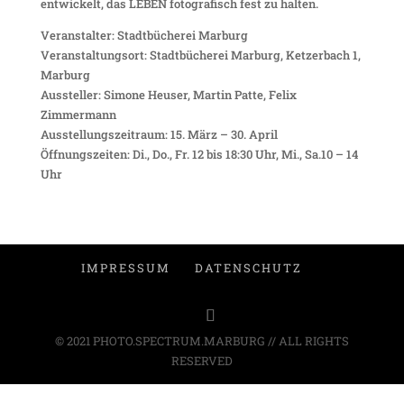
entwickelt, das LEBEN fotografisch fest zu halten.
Veranstalter: Stadtbücherei Marburg
Veranstaltungsort: Stadtbücherei Marburg, Ketzerbach 1,
Marburg
Aussteller: Simone Heuser, Martin Patte, Felix
Zimmermann
Ausstellungszeitraum: 15. März – 30. April
Öffnungszeiten: Di., Do., Fr. 12 bis 18:30 Uhr, Mi., Sa.10 – 14
Uhr
IMPRESSUM
DATENSCHUTZ
© 2021 PHOTO.SPECTRUM.MARBURG // ALL RIGHTS
RESERVED