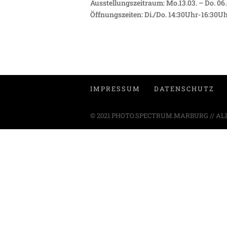
Ausstellungszeitraum: Mo.13.03. – Do. 06
Öffnungszeiten: Di./Do. 14:30Uhr-16:30Uh
IMPRESSUM
DATENSCHUTZ
© 2021 PHOTO.SPECTRUM.MARBURG // AL