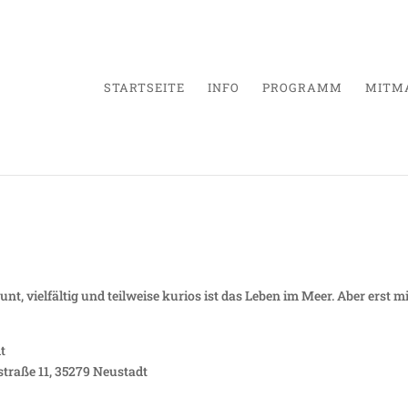
STARTSEITE
INFO
PROGRAMM
MITM
szination Korallenriff
nt, vielfältig und teilweise kurios ist das Leben im Meer. Aber erst m
t
straße 11, 35279 Neustadt