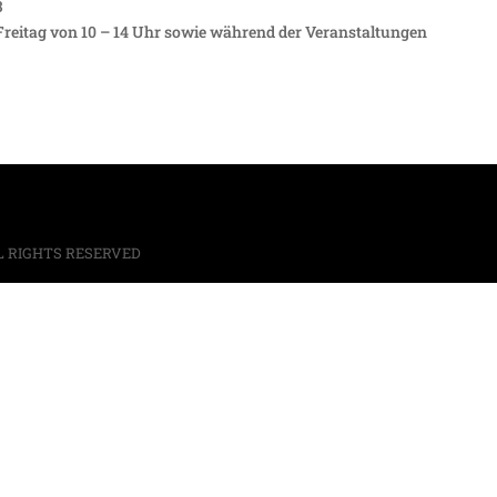
3
Freitag von 10 – 14 Uhr sowie während der Veranstaltungen
L RIGHTS RESERVED