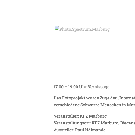
Montag 20.03. – Sc
17:00 – 19:00 Uhr Vernissage
Das Fotoprojekt wurde Zuge der ,,Interna
verschiedene Schwarze Menschen in Mar
Veranstalter: KFZ Marburg
Veranstaltungsort: KFZ Marburg, Biegen
Aussteller: Paul Ndimande