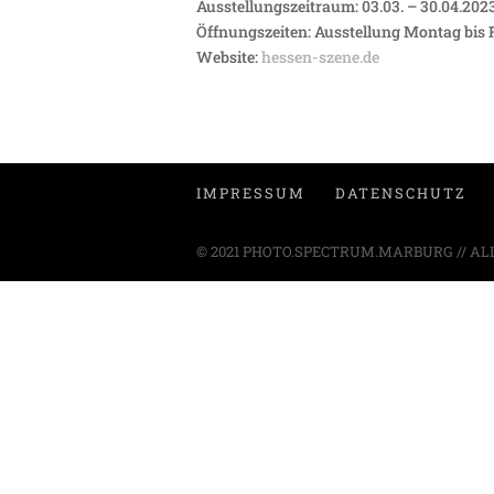
Ausstellungszeitraum: 03.03. – 30.04.202
Öffnungszeiten: Ausstellung Montag bis 
Website:
hessen-szene.de
IMPRESSUM
DATENSCHUTZ
© 2021 PHOTO.SPECTRUM.MARBURG // AL