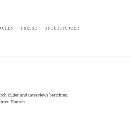
ACHEN
PRESSE
UNTERSTÜTZER
ten dahinter
rch Bilder und Interviews berichten
ihren Haaren.