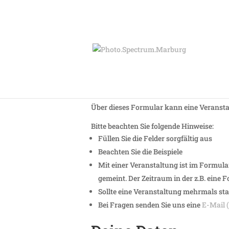
PSM Anmeldung
Über dieses Formular kann eine Veranst
Bitte beachten Sie folgende Hinweise:
Füllen Sie die Felder sorgfältig aus
Beachten Sie die Beispiele
Mit einer Veranstaltung ist im Formula
gemeint. Der Zeitraum in der z.B. eine 
Sollte eine Veranstaltung mehrmals st
Bei Fragen senden Sie uns eine
E-Mail (