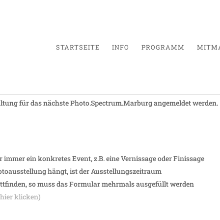
STARTSEITE
INFO
PROGRAMM
MITM
altung für das nächste Photo.Spectrum.Marburg angemeldet werden.
r immer ein konkretes Event, z.B. eine Vernissage oder Finissage
Fotoausstellung hängt, ist der Ausstellungszeitraum
attfinden, so muss das Formular mehrmals ausgefüllt werden
hier klicken)