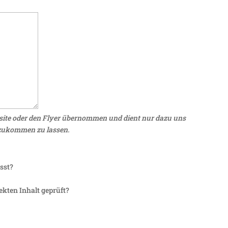
bsite oder den Flyer übernommen und dient nur dazu uns
 zukommen zu lassen.
sst?
ekten Inhalt geprüft?