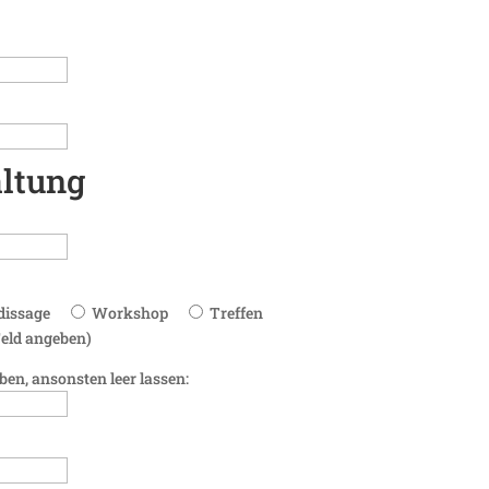
altung
dissage
Workshop
Treffen
Feld angeben)
ben, ansonsten leer lassen: