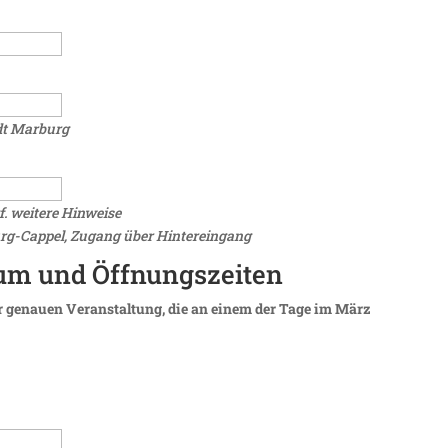
adt Marburg
. weitere Hinweise
burg-Cappel, Zugang über Hintereingang
um und Öffnungszeiten
r genauen Veranstaltung, die an einem der Tage im März