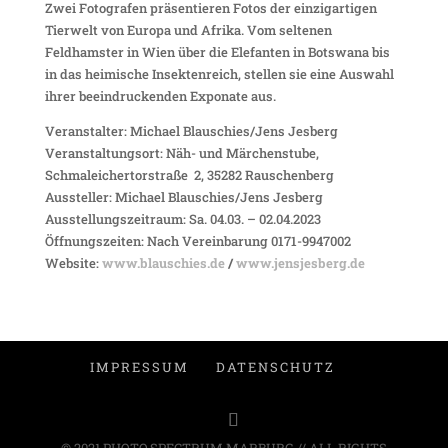
Zwei Fotografen präsentieren Fotos der einzigartigen
Tierwelt von Europa und Afrika. Vom seltenen
Feldhamster in Wien über die Elefanten in Botswana bis
in das heimische Insektenreich, stellen sie eine Auswahl
ihrer beeindruckenden Exponate aus.
Veranstalter: Michael Blauschies/Jens Jesberg
Veranstaltungsort: Näh- und Märchenstube,
Schmaleichertorstraße 2, 35282 Rauschenberg
Aussteller: Michael Blauschies/Jens Jesberg
Ausstellungszeitraum: Sa. 04.03. – 02.04.2023
Öffnungszeiten: Nach Vereinbarung 0171-9947002
Website:
www.blauschies.de
/
www.jensjesberg.de
IMPRESSUM
DATENSCHUTZ