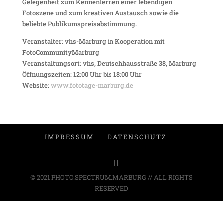
Gelegenheit zum Kennenlernen einer lebendigen
Fotoszene und zum kreativen Austausch sowie die
beliebte Publikumspreisabstimmung.
Veranstalter: vhs-Marburg in Kooperation mit
FotoCommunityMarburg
Veranstaltungsort: vhs, Deutschhausstraße 38, Marburg
Öffnungszeiten: 12:00 Uhr bis 18:00 Uhr
Website:
www.fototage-marburg.de
IMPRESSUM
DATENSCHUTZ
© 2021 PHOTO.SPECTRUM.MARBURG // ALL RIGHTS
RESERVED