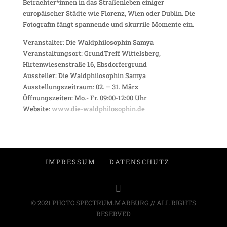
Betrachter*innen in das Straßenleben einiger
europäischer Städte wie Florenz, Wien oder Dublin. Die
Fotografin fängt spannende und skurrile Momente ein.
Veranstalter: Die Waldphilosophin Samya
Veranstaltungsort: GrundTreff Wittelsberg,
Hirtenwiesenstraße 16, Ebsdorfergrund
Aussteller: Die Waldphilosophin Samya
Ausstellungszeitraum: 02. – 31. März
Öffnungszeiten: Mo.- Fr. 09:00-12:00 Uhr
Website:
www.die-waldphilosophin.de
IMPRESSUM
DATENSCHUTZ
© 2021 PHOTO.SPECTRUM.MARBURG // ALL RIGHTS
RESERVED