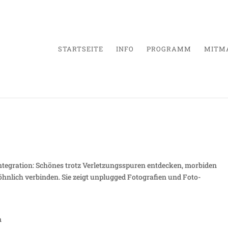
STARTSEITE
INFO
PROGRAMM
MITM
erbinden
ntegration: Schönes trotz Verletzungsspuren entdecken, morbiden
öhnlich verbinden. Sie zeigt unplugged Fotografien und Foto-
n