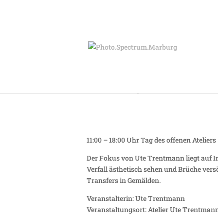
Sonntag 16.03. – v
11:00 – 18:00 Uhr Tag des offenen Ateliers
Der Fokus von Ute Trentmann liegt auf I
Verfall ästhetisch sehen und Brüche vers
Transfers in Gemälden.
Veranstalterin: Ute Trentmann
Veranstaltungsort: Atelier Ute Trentman