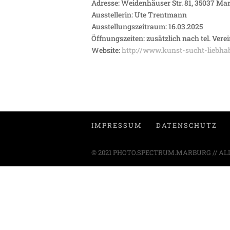
Adresse: Weidenhäuser Str. 81, 35037 Ma
Ausstellerin: Ute Trentmann
Ausstellungszeitraum: 16.03.2025
Öffnungszeiten: zusätzlich nach tel. Ver
Website:
http://www.kunst-sucht-liebha
IMPRESSUM
DATENSCHUTZ
© 2021 PHOTO.SPECTRUM.MARBURG // AL