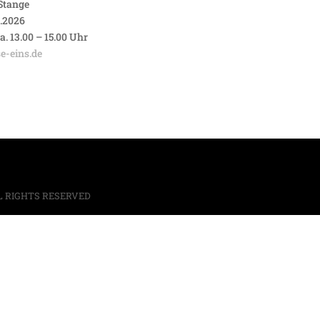
 Stange
4.2026
a. 13.00 – 15.00 Uhr
e-eins.de
L RIGHTS RESERVED