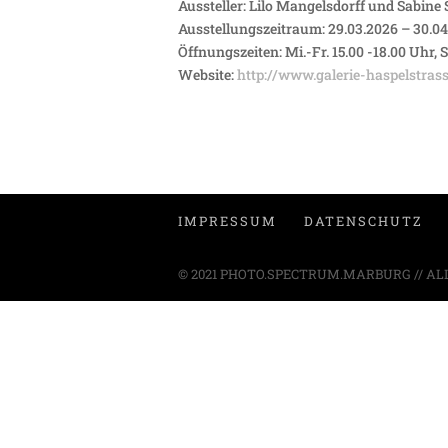
Aussteller: Lilo Mangelsdorff und Sabine
Ausstellungszeitraum: 29.03.2026 – 30.0
Öffnungszeiten: Mi.-Fr. 15.00 -18.00 Uhr, S
Website:
http://www.galerie-haspelstrass
IMPRESSUM
DATENSCHUTZ
© 2021 PHOTO.SPECTRUM.MARBURG // AL