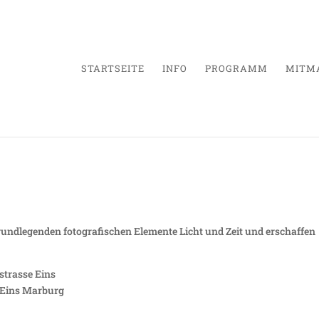
STARTSEITE
INFO
PROGRAMM
MITM
chte Zeiten
rundlegenden fotografischen Elemente Licht und Zeit und erschaffen
strasse Eins
e Eins Marburg