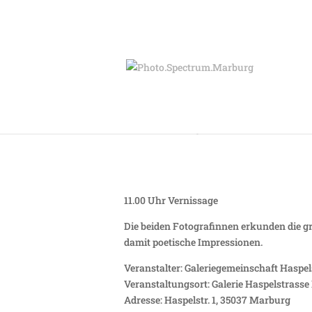
Sonntag 29.03. – Li
11.00 Uhr Vernissage
Die beiden Fotografinnen erkunden die g
damit poetische Impressionen.
Veranstalter: Galeriegemeinschaft Haspel
Veranstaltungsort: Galerie Haspelstrass
Adresse: Haspelstr. 1, 35037 Marburg