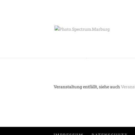
Samstag 02.03. – „S
Veranstaltung entfällt, siehe auch
Verans